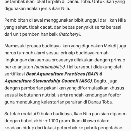
petambak ikan lokal terpilih di Danau Toba. Untuk ikan yang
digunakan adalah jenis ikan Nila.
Pembibitan di awal menggunakan bibit unggul dari ikan Nila
yang sehat, tidak cacat, dan bebas penyakit serta berasal
dari unit pembenihan baik
(hatchery)
.
Memasuki proses budidaya ikan yang digunakan Mekdi juga
harus tumbuh alami sesuai prinsip budidaya ramah
lingkungan dan semua prosesnya dilakukan dengan prinsip
berkelanjutan
(sustainability)
. Hal tersebut didukung oleh
sertifikasi
Best Aquaculture Practices (BAP) &
Aquaculture Stewardship Council (ASC)
. Begitu juga
dengan pemberian pakan ikan yang diformulasikan khusus
sesuai kebutuhan nutrisi, serta rendah kandungan fosfor
guna mendukung kelestarian perairan di Danau Toba.
Setelah melalui 9 bulan budidaya, Ikan Nila pun siap dipanen
dengan bobot akhir + 1.100 gram. Ikan dibawa dalam
keadaan hidup dari lokasi petambak ke pabrik pengolahan