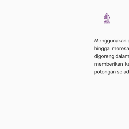
Menggunakan d
hingga meresa
digoreng dalam
memberikan ker
potongan sela