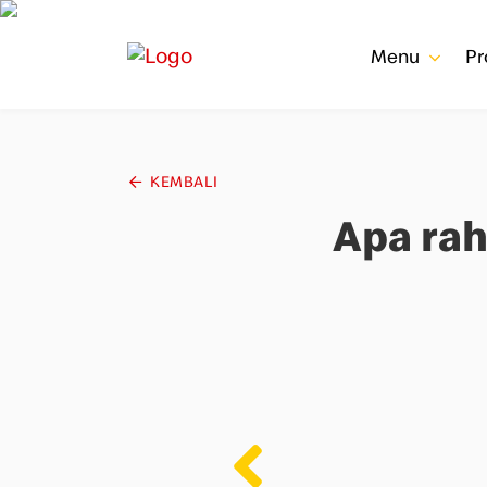
Menu
P
KEMBALI
Apa rah