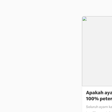
Apakah aya
100% peter
Seluruh ayam kam