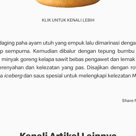
KLIK UNTUK KENALI LEBIH
aging paha ayam utuh yang empuk lalu dimarinasi deng
p sempurna. Kemudian dibalur dengan tepung bumbu
 minyak goreng kelapa sawit bebas pengawet dan lemak 
enyahan dan kelezatan yang pas. Disajikan dengan rot
da
iceberg
dan saus spesial untuk melengkapi kelezatan M
Share