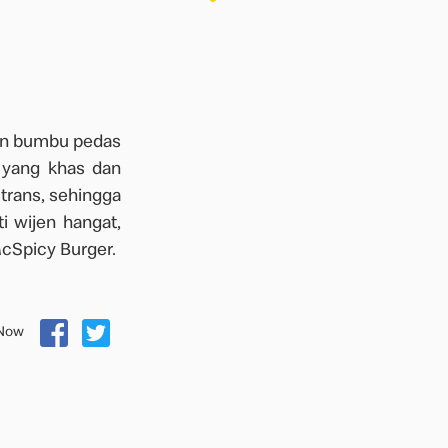
an bumbu pedas
 yang khas dan
trans, sehingga
i wijen hangat,
cSpicy Burger.
 Now