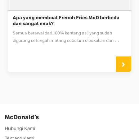
Apa yang membuat French Fries McD berbeda
dan sangat enak?
Semua berawal dari 100% kentang asli yang sudah 
digoreng setengah matang sebelum dibekukan dan 
dikirim ke restoran McDonald’s.
McDonald's
Hubungi Kami
Tentang Kami