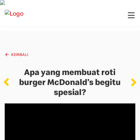
KEMBALI
Apa yang membuat roti
burger McDonald’s begitu
spesial?