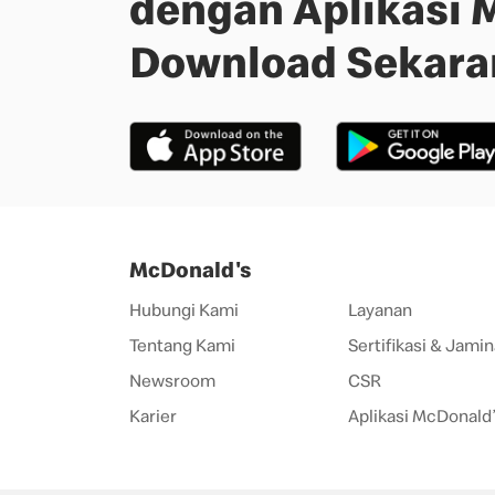
dengan Aplikasi 
Download Sekara
McDonald's
Hubungi Kami
Layanan
Tentang Kami
Sertifikasi & Jamin
Newsroom
CSR
Karier
Aplikasi McDonald