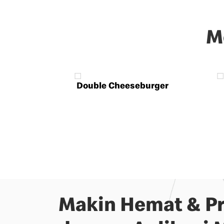
M
Double Cheeseburger
Makin Hemat & Pr