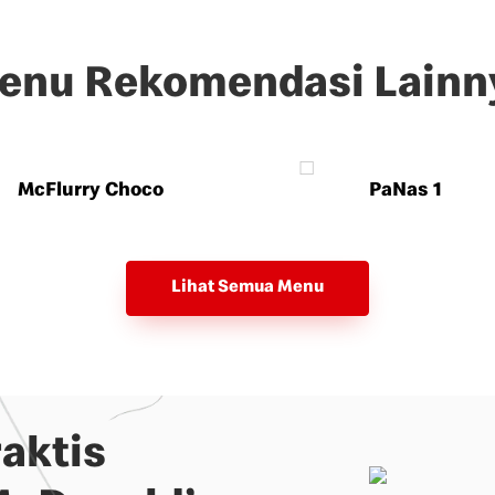
enu Rekomendasi Lainn
McFlurry Choco
PaNas 1
Lihat Semua Menu
aktis