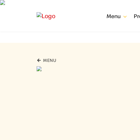
Menu
P
MENU