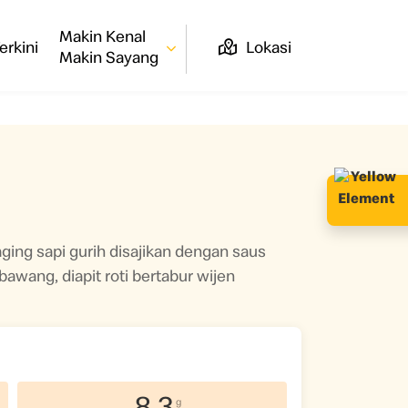
Makin Kenal
erkini
Lokasi
Makin Sayang
ging sapi gurih disajikan dengan saus
 bawang, diapit roti bertabur wijen
g