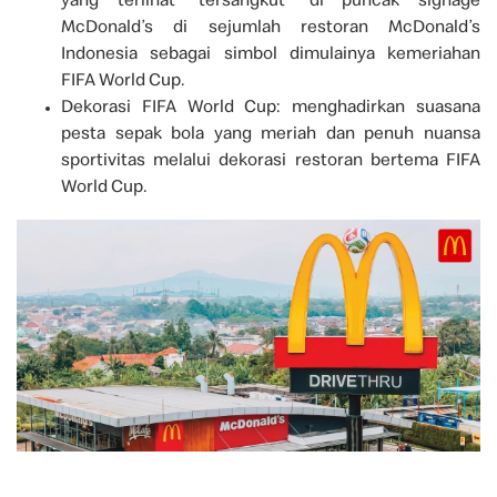
yang terlihat “tersangkut” di puncak signage
McDonald’s di sejumlah restoran McDonald’s
Indonesia sebagai simbol dimulainya kemeriahan
FIFA World Cup.
Dekorasi FIFA World Cup: menghadirkan suasana
pesta sepak bola yang meriah dan penuh nuansa
sportivitas melalui dekorasi restoran bertema FIFA
World Cup.