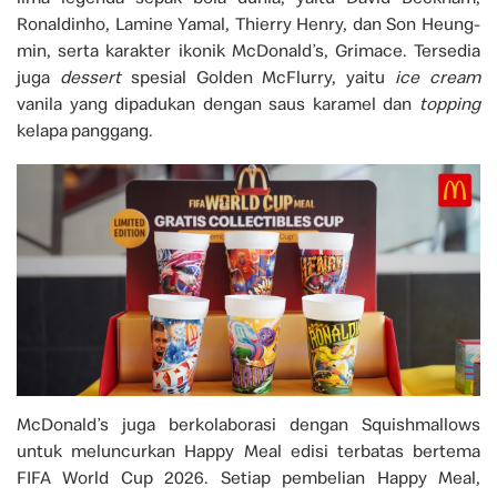
Ronaldinho, Lamine Yamal, Thierry Henry, dan Son Heung-
min, serta karakter ikonik McDonald’s, Grimace. Tersedia
juga
dessert
spesial Golden McFlurry, yaitu
ice cream
vanila yang dipadukan dengan saus karamel dan
topping
kelapa panggang.
McDonald’s juga berkolaborasi dengan Squishmallows
untuk meluncurkan Happy Meal edisi terbatas bertema
FIFA World Cup 2026. Setiap pembelian Happy Meal,