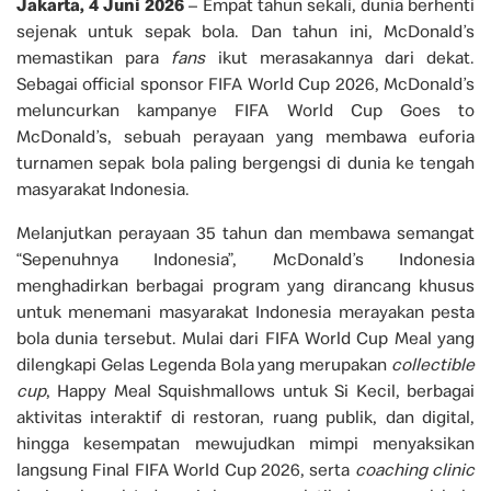
Jakarta, 4 Juni 2026
– Empat tahun sekali, dunia berhenti
sejenak untuk sepak bola. Dan tahun ini, McDonald’s
memastikan para
fans
ikut merasakannya dari dekat.
Sebagai official sponsor FIFA World Cup 2026, McDonald’s
meluncurkan kampanye FIFA World Cup Goes to
McDonald’s, sebuah perayaan yang membawa euforia
turnamen sepak bola paling bergengsi di dunia ke tengah
masyarakat Indonesia.
Melanjutkan perayaan 35 tahun dan membawa semangat
“Sepenuhnya Indonesia”, McDonald’s Indonesia
menghadirkan berbagai program yang dirancang khusus
untuk menemani masyarakat Indonesia merayakan pesta
bola dunia tersebut. Mulai dari FIFA World Cup Meal yang
dilengkapi Gelas Legenda Bola yang merupakan
collectible
cup
, Happy Meal Squishmallows untuk Si Kecil, berbagai
aktivitas interaktif di restoran, ruang publik, dan digital,
hingga kesempatan mewujudkan mimpi menyaksikan
langsung Final FIFA World Cup 2026, serta
coaching clinic