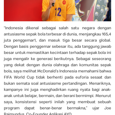
“Indonesia dikenal sebagai salah satu negara dengan
antusiasme sepak bola terbesar di dunia, menjangkau 165,4
juta penggemar1, dan masuk tiga besar secara global.
Dengan basis penggemar sebesar itu, ada tanggung jawab
besar untuk memastikan kecintaan terhadap sepak bola ini
juga mengalir ke generasi berikutnya. Sebagai seseorang
yang dekat dengan dunia olahraga dan komunitas sepak
bola, saya melihat McDonald’s Indonesia memahami bahwa
FIFA World Cup tidak berhenti pada euforia sesaat dan
bukan semata soal antusiasme pertandingan. Menariknya,
kampanye ini juga menghadirkan ruang nyata bagi anak-
anak untuk belajar, bermain, dan berani bermimpi. Menurut
saya, konsistensi seperti inilah yang membuat sebuah
program dapat benar-benar bermakna,” ujar Joe
Raimundus, Co-Founder Aplikasi AYO.