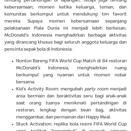
tentang pertandingan di lapangan, tetapi juga tentang
kebersamaan; momen ketika keluarga, teman, dan
komunitas berkumpul untuk mendukung tim favorit
mereka. Supaya momen kebersamaan sepanjang
pelaksanaan Piala Dunia ini menjadi lebih berkesan,
McDonald’s Indonesia menghadirkan berbagai aktivitas
yang dirancang khusus bagi seluruh anggota keluarga dan
pencinta sepak bola di Indonesia:
Nonton Bareng FIFA World Cup Match di 84 restoran
McDonald’s Indonesia, menghadirkan ruang
berkumpul yang nyaman untuk momen nobar
bersama.
Kid’s Activity Room: mengubah
party room
menjadi
area bermain dan beraktivitas seru bagi anak-anak
saat orang tuanya menikmati pertandingan di
restoran, lengkap dengan bean bag, aktivitas
menggambar, dan permainan dari Happy Meal.
Stuck Activation: replika bola resmi FIFA World Cup