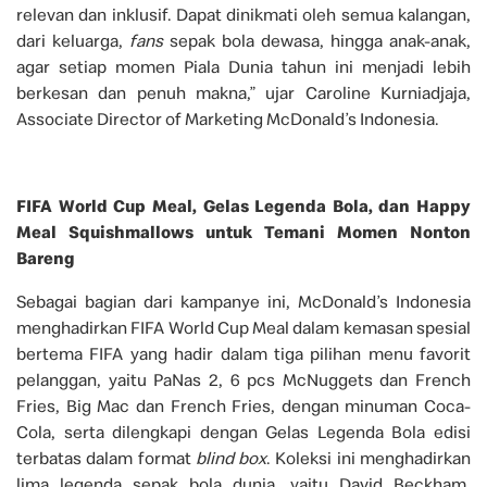
relevan dan inklusif. Dapat dinikmati oleh semua kalangan,
dari keluarga,
fans
sepak bola dewasa, hingga anak-anak,
agar setiap momen Piala Dunia tahun ini menjadi lebih
berkesan dan penuh makna,” ujar Caroline Kurniadjaja,
Associate Director of Marketing McDonald’s Indonesia.
FIFA World Cup Meal, Gelas Legenda Bola, dan Happy
Meal Squishmallows untuk Temani Momen Nonton
Bareng
Sebagai bagian dari kampanye ini, McDonald’s Indonesia
menghadirkan FIFA World Cup Meal dalam kemasan spesial
bertema FIFA yang hadir dalam tiga pilihan menu favorit
pelanggan, yaitu PaNas 2, 6 pcs McNuggets dan French
Fries, Big Mac dan French Fries, dengan minuman Coca-
Cola, serta dilengkapi dengan Gelas Legenda Bola edisi
terbatas dalam format
blind box
. Koleksi ini menghadirkan
lima legenda sepak bola dunia, yaitu David Beckham,