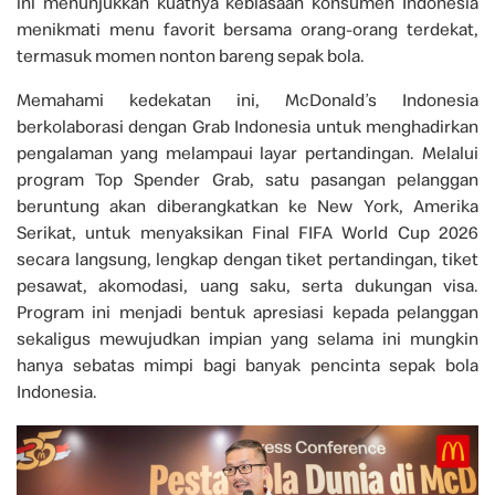
ini menunjukkan kuatnya kebiasaan konsumen Indonesia
menikmati menu favorit bersama orang-orang terdekat,
termasuk momen nonton bareng sepak bola.
Memahami kedekatan ini, McDonald’s Indonesia
berkolaborasi dengan Grab Indonesia untuk menghadirkan
pengalaman yang melampaui layar pertandingan. Melalui
program Top Spender Grab, satu pasangan pelanggan
beruntung akan diberangkatkan ke New York, Amerika
Serikat, untuk menyaksikan Final FIFA World Cup 2026
secara langsung, lengkap dengan tiket pertandingan, tiket
pesawat, akomodasi, uang saku, serta dukungan visa.
Program ini menjadi bentuk apresiasi kepada pelanggan
sekaligus mewujudkan impian yang selama ini mungkin
hanya sebatas mimpi bagi banyak pencinta sepak bola
Indonesia.