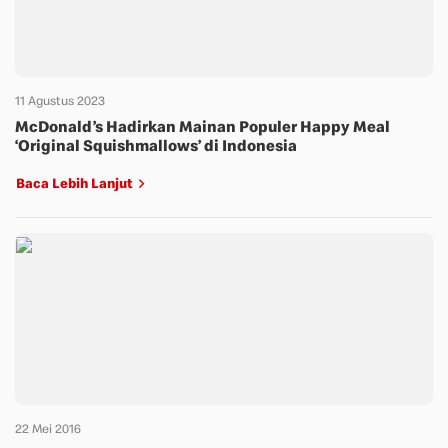
11 Agustus 2023
McDonald’s Hadirkan Mainan Populer Happy Meal
‘Original Squishmallows’ di Indonesia
Baca Lebih Lanjut
22 Mei 2016