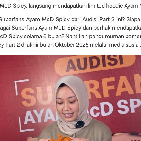
McD Spicy, langsung mendapatkan limited hoodie Ayam 
Superfans Ayam McD Spicy dari Audisi Part 2 ini? Siapa
agai Superfans Ayam McD Spicy dan berhak mendapatka
D Spicy selama 6 bulan? Nantikan pengumuman peme
Part 2 di akhir bulan Oktober 2025 melalui media sosial.