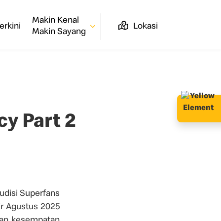
Makin Kenal
erkini
Lokasi
Makin Sayang
y Part 2
udisi Superfans
ir Agustus 2025
kan kesempatan