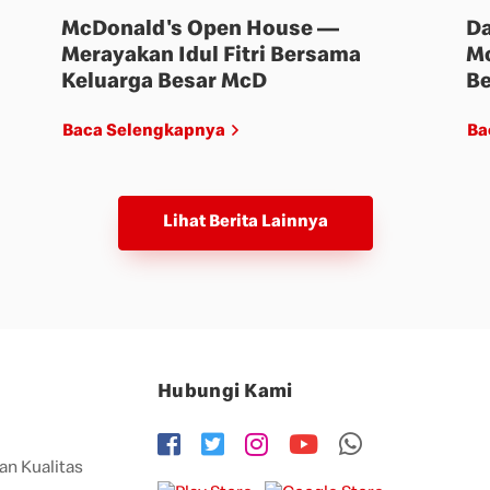
McDonald's Open House —
Da
Merayakan Idul Fitri Bersama
Mc
Keluarga Besar McD
Be
Baca Selengkapnya
Ba
Lihat Berita Lainnya
Hubungi Kami
an Kualitas