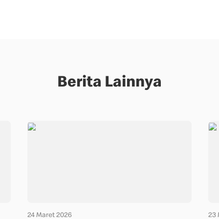
Berita Lainnya
24 Maret 2026
23 