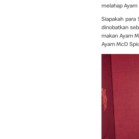
melahap Ayam 
Siapakah para 
dinobatkan seb
makan Ayam Mc
Ayam McD Spicy 