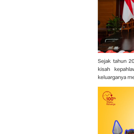
Sejak tahun 2
kisah kepahl
keluarganya me