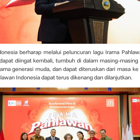
onesia berharap melalui peluncuran lagu Irama Pahlawan i
apat diingat kembali, tumbuh di dalam masing-masing 
tama generasi muda, dan dapat diteruskan dari masa k
lawan Indonesia dapat terus dikenang dan dilanjutkan.