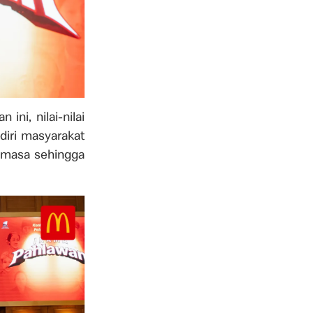
ni, nilai-nilai
diri masyarakat
e masa sehingga