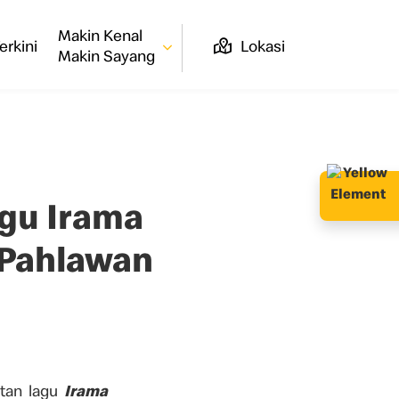
Makin Kenal
erkini
Lokasi
Makin Sayang
agu Irama
 Pahlawan
atan lagu
Irama