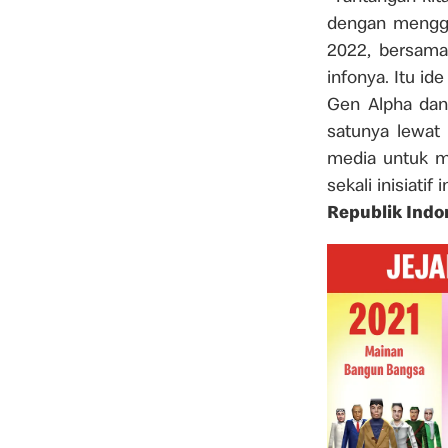
dengan menggu
2022, bersama
infonya. Itu id
Gen Alpha dan
satunya lewat
media untuk m
sekali inisiatif i
Republik Indo