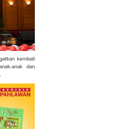
gatkan kembali
anak-anak dan
.