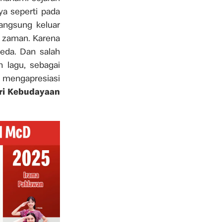
a seperti pada
angsung keluar
an zaman. Karena
eda. Dan salah
 lagu, sebagai
 mengapresiasi
ri Kebudayaan