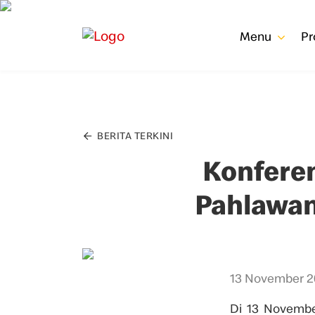
Menu
P
BERITA TERKINI
Konferen
Pahlawan
13 November 2
Di 13 Novembe