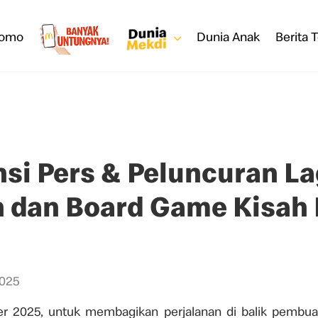
romo
Dunia Anak
Berita T
si Pers & Peluncuran L
 dan Board Game Kisah
025
r 2025, untuk membagikan perjalanan di balik pembu