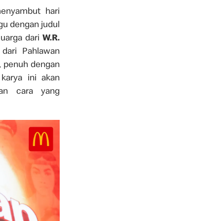
enyambut hari
gu dengan judul
luarga dari
W.R.
n dari Pahlawan
n, penuh dengan
karya ini akan
gan cara yang