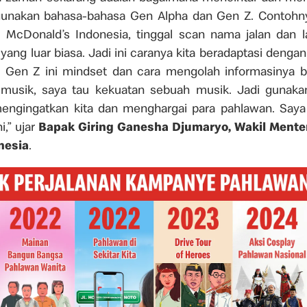
nakan bahasa-bahasa Gen Alpha dan Gen Z. Contohny
 McDonald’s Indonesia, tinggal scan nama jalan dan l
e yang luar biasa. Jadi ini caranya kita beradaptasi deng
 Gen Z ini mindset dan cara mengolah informasinya b
 musik, saya tau kekuatan sebuah musik. Jadi gunakan
engingatkan kita dan menghargai para pahlawan. Saya
ni,” ujar
Bapak Giring Ganesha Djumaryo, Wakil Mente
nesia
.