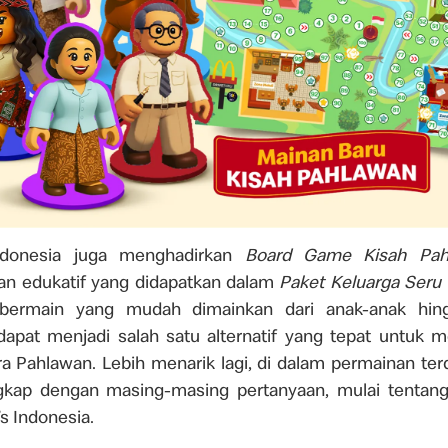
ndonesia juga menghadirkan
Board Game Kisah Pah
an edukatif yang didapatkan dalam
Paket Keluarga Seru 
bermain yang mudah dimainkan dari anak-anak hing
dapat menjadi salah satu alternatif yang tepat untuk
ara Pahlawan. Lebih menarik lagi, di dalam permainan ter
ngkap dengan masing-masing pertanyaan, mulai tentan
s Indonesia.