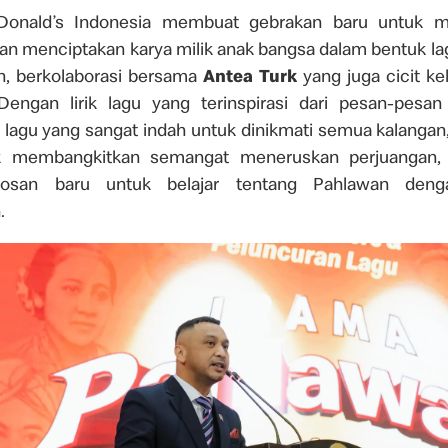
cDonald’s Indonesia membuat gebrakan baru untuk m
n menciptakan karya milik anak bangsa dalam bentuk la
n, berkolaborasi bersama
Antea Turk
yang juga cicit ke
Dengan lirik lagu yang terinspirasi dari pesan-pesa
a lagu yang sangat indah untuk dinikmati semua kalanga
k membangkitkan semangat meneruskan perjuangan, 
bosan baru untuk belajar tentang Pahlawan den
.