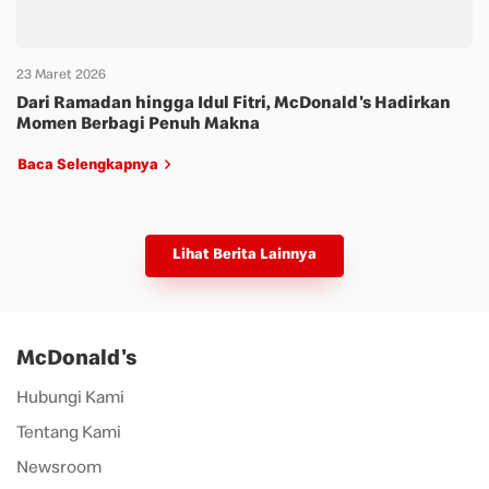
23 Maret 2026
Dari Ramadan hingga Idul Fitri, McDonald's Hadirkan
Momen Berbagi Penuh Makna
Baca Selengkapnya
Lihat Berita Lainnya
McDonald's
Hubungi Kami
Tentang Kami
Newsroom