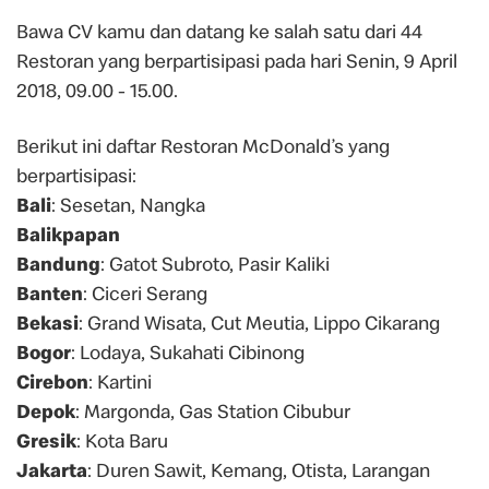
Bawa CV kamu dan datang ke salah satu dari 44
Restoran yang berpartisipasi pada hari Senin, 9 April
2018, 09.00 - 15.00.
Berikut ini daftar Restoran McDonald’s yang
berpartisipasi:
Bali
: Sesetan, Nangka
Balikpapan
Bandung
: Gatot Subroto, Pasir Kaliki
Banten
: Ciceri Serang
Bekasi
: Grand Wisata, Cut Meutia, Lippo Cikarang
Bogor
: Lodaya, Sukahati Cibinong
Cirebon
: Kartini
Depok
: Margonda, Gas Station Cibubur
Gresik
: Kota Baru
Jakarta
: Duren Sawit, Kemang, Otista, Larangan