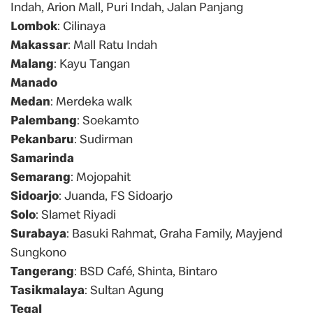
Indah, Arion Mall, Puri Indah, Jalan Panjang
Lombok
: Cilinaya
Makassar
: Mall Ratu Indah
Malang
: Kayu Tangan
Manado
Medan
: Merdeka walk
Palembang
: Soekamto
Pekanbaru
: Sudirman
Samarinda
Semarang
: Mojopahit
Sidoarjo
: Juanda, FS Sidoarjo
Solo
: Slamet Riyadi
Surabaya
: Basuki Rahmat, Graha Family, Mayjend
Sungkono
Tangerang
: BSD Café, Shinta, Bintaro
Tasikmalaya
: Sultan Agung
Tegal