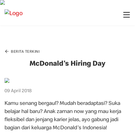
BERITA TERKINI
McDonald's Hiring Day
09 April 2018
Kamu senang bergaul? Mudah beradaptasi? Suka
belajar hal baru? Anak zaman now yang mau kerja
fleksibel dan jenjang karier jelas, ayo gabung jadi
bagian dari keluarga McDonald's Indonesia!