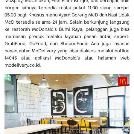
McSpicy, McChicken, Fish Fillet Burger, dan berbagai jenis
burger lainnya tersedia mulai pukul 11.00 siang sampai
05.00 pagi. Khusus menu Ayam Goreng McD dan Nasi Uduk
McD tersedia selama 24 jam. Selain berkunjung langsung
ke restoran McDonald’s Bumi Raya, pelanggan juga bisa
memesan produk melalui layanan pesan antar, seperti
GrabFood, GoFood, dan ShopeeFood. Ada juga layanan
pesan antar McDelivery yang bisa diakses melalui hotline
14045 atau aplikasi McDonald’s atau halaman web
mcdelivery.co.id.