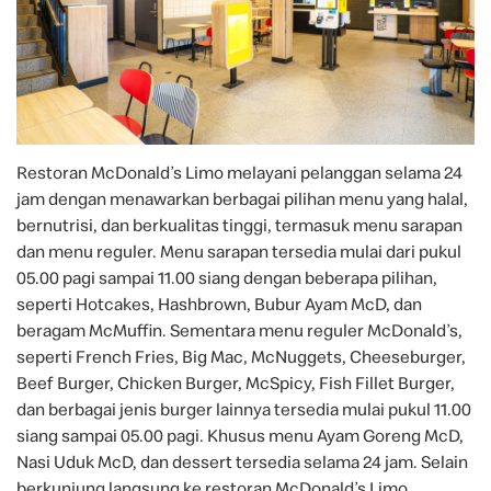
Restoran McDonald’s Limo melayani pelanggan selama 24
jam dengan menawarkan berbagai pilihan menu yang halal,
bernutrisi, dan berkualitas tinggi, termasuk menu sarapan
dan menu reguler. Menu sarapan tersedia mulai dari pukul
05.00 pagi sampai 11.00 siang dengan beberapa pilihan,
seperti Hotcakes, Hashbrown, Bubur Ayam McD, dan
beragam McMuffin. Sementara menu reguler McDonald’s,
seperti French Fries, Big Mac, McNuggets, Cheeseburger,
Beef Burger, Chicken Burger, McSpicy, Fish Fillet Burger,
dan berbagai jenis burger lainnya tersedia mulai pukul 11.00
siang sampai 05.00 pagi. Khusus menu Ayam Goreng McD,
Nasi Uduk McD, dan dessert tersedia selama 24 jam. Selain
berkunjung langsung ke restoran McDonald’s Limo,