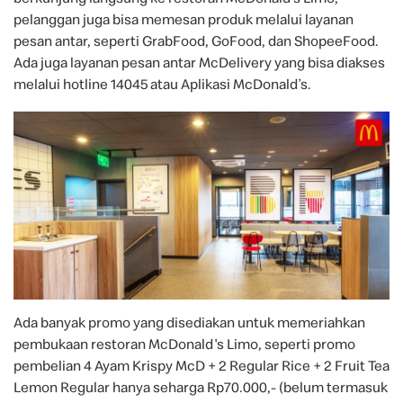
pelanggan juga bisa memesan produk melalui layanan
pesan antar, seperti GrabFood, GoFood, dan ShopeeFood.
Ada juga layanan pesan antar McDelivery yang bisa diakses
melalui hotline 14045 atau Aplikasi McDonald’s.
Ada banyak promo yang disediakan untuk memeriahkan
pembukaan restoran McDonald's Limo, seperti promo
pembelian 4 Ayam Krispy McD + 2 Regular Rice + 2 Fruit Tea
Lemon Regular hanya seharga Rp70.000,- (belum termasuk