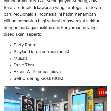
Iskandardinata No.70, Karanganyar, Subang, Jawa
Barat. Terletak di kawasan yang strategis, restoran
baru McDonald’s Indonesia ini hadir menambah
pilihan bersantap bagi seluruh masyarakat sekitar
dengan berbagai fasilitas dan kenyamanan yang
disediakan, seperti:
Party Room
Playland (area bermain anak)
Musala
Drive Thru
Akses Wi-Fi bebas biaya
Self Ordering Kiosk (SOK)