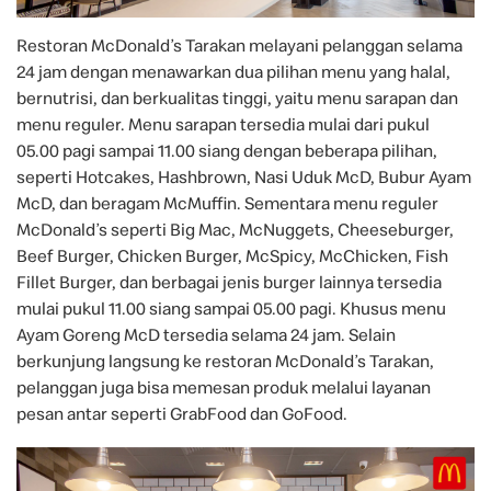
Restoran McDonald’s Tarakan melayani pelanggan selama
24 jam dengan menawarkan dua pilihan menu yang halal,
bernutrisi, dan berkualitas tinggi, yaitu menu sarapan dan
menu reguler. Menu sarapan tersedia mulai dari pukul
05.00 pagi sampai 11.00 siang dengan beberapa pilihan,
seperti Hotcakes, Hashbrown, Nasi Uduk McD, Bubur Ayam
McD, dan beragam McMuffin. Sementara menu reguler
McDonald’s seperti Big Mac, McNuggets, Cheeseburger,
Beef Burger, Chicken Burger, McSpicy, McChicken, Fish
Fillet Burger, dan berbagai jenis burger lainnya tersedia
mulai pukul 11.00 siang sampai 05.00 pagi. Khusus menu
Ayam Goreng McD tersedia selama 24 jam. Selain
berkunjung langsung ke restoran McDonald’s Tarakan,
pelanggan juga bisa memesan produk melalui layanan
pesan antar seperti GrabFood dan GoFood.