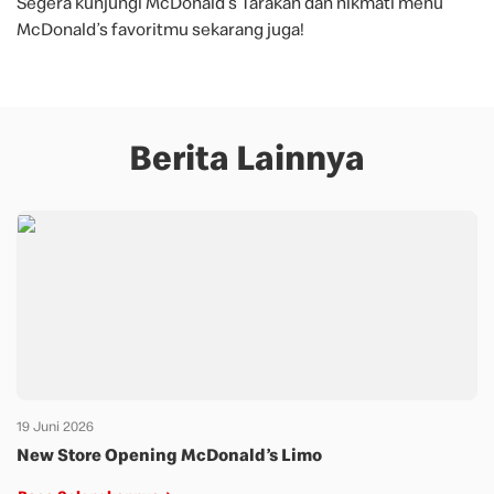
Segera kunjungi McDonald’s Tarakan dan nikmati menu
McDonald’s favoritmu sekarang juga!
Berita Lainnya
19 Juni 2026
New Store Opening McDonald’s Limo