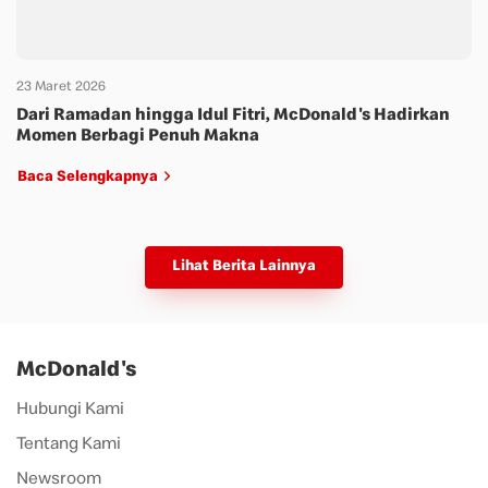
23 Maret 2026
Dari Ramadan hingga Idul Fitri, McDonald's Hadirkan
Momen Berbagi Penuh Makna
Baca Selengkapnya
Lihat Berita Lainnya
McDonald's
Hubungi Kami
Tentang Kami
Newsroom