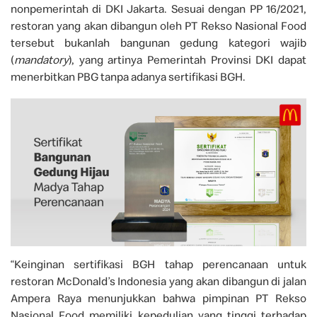
nonpemerintah di DKI Jakarta. Sesuai dengan PP 16/2021,
restoran yang akan dibangun oleh PT Rekso Nasional Food
tersebut bukanlah bangunan gedung kategori wajib
(
mandatory
), yang artinya Pemerintah Provinsi DKI dapat
menerbitkan PBG tanpa adanya sertifikasi BGH.
“Keinginan sertifikasi BGH tahap perencanaan untuk
restoran McDonald’s Indonesia yang akan dibangun di jalan
Ampera Raya menunjukkan bahwa pimpinan PT Rekso
Nasional Food memiliki kepedulian yang tinggi terhadap