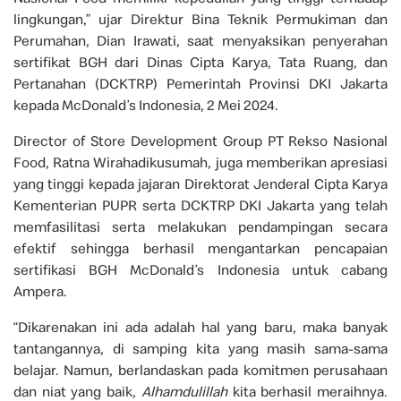
lingkungan,” ujar Direktur Bina Teknik Permukiman dan
Perumahan, Dian Irawati, saat menyaksikan penyerahan
sertifikat BGH dari Dinas Cipta Karya, Tata Ruang, dan
Pertanahan (DCKTRP) Pemerintah Provinsi DKI Jakarta
kepada McDonald’s Indonesia, 2 Mei 2024.
Director of Store Development Group PT Rekso Nasional
Food, Ratna Wirahadikusumah, juga memberikan apresiasi
yang tinggi kepada jajaran Direktorat Jenderal Cipta Karya
Kementerian PUPR serta DCKTRP DKI Jakarta yang telah
memfasilitasi serta melakukan pendampingan secara
efektif sehingga berhasil mengantarkan pencapaian
sertifikasi BGH McDonald’s Indonesia untuk cabang
Ampera.
“Dikarenakan ini ada adalah hal yang baru, maka banyak
tantangannya, di samping kita yang masih sama-sama
belajar. Namun, berlandaskan pada komitmen perusahaan
dan niat yang baik,
Alhamdulillah
kita berhasil meraihnya.