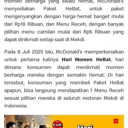
momen berharga yang selalu hemat, McDonald’s
menyediakan Paket HeBat, untuk paket
mengenyangkan dengan harga hemat banget mulai
dari Rp18 Ribuan, dan Menu Receh, dengan banyak
pilihan menu camilan mulai dari Rp5 Ribuan yang
dapat dinikmati setiap saat di Mekdi.
Pada 8 Juli 2025 lalu, McDonald’s memperkenalkan
untuk pertama kalinya
Hari Momen HeBat
, hari
dimana konsumen dapat menikmati momen
berharga mereka dengan semakin hemat. Di hari
tersebut, konsumen yang membeli Paket HeBat
apapun, bisa langsung mendapatkan 1 Menu Receh
sesuai pilihan mereka di seluruh restoran Mekdi di
Indonesia.