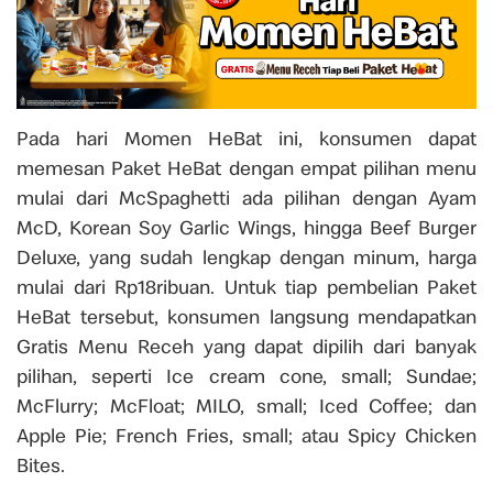
Pada hari Momen HeBat ini, konsumen dapat
memesan Paket HeBat dengan empat pilihan menu
mulai dari McSpaghetti ada pilihan dengan Ayam
McD, Korean Soy Garlic Wings, hingga Beef Burger
Deluxe, yang sudah lengkap dengan minum, harga
mulai dari Rp18ribuan. Untuk tiap pembelian Paket
HeBat tersebut, konsumen langsung mendapatkan
Gratis Menu Receh yang dapat dipilih dari banyak
pilihan, seperti Ice cream cone, small; Sundae;
McFlurry; McFloat; MILO, small; Iced Coffee; dan
Apple Pie; French Fries, small; atau Spicy Chicken
Bites.