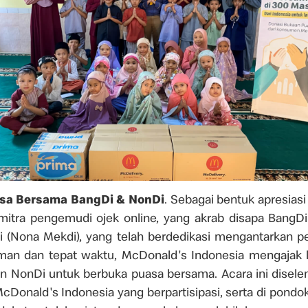
sa Bersama BangDi & NonDi
. Sebagai bentuk apresias
mitra pengemudi ojek online, yang akrab disapa BangD
 (Nona Mekdi), yang telah berdedikasi mengantarkan p
an dan tepat waktu, McDonald's Indonesia mengajak le
n NonDi untuk berbuka puasa bersama. Acara ini disele
McDonald's Indonesia yang berpartisipasi, serta di pondo