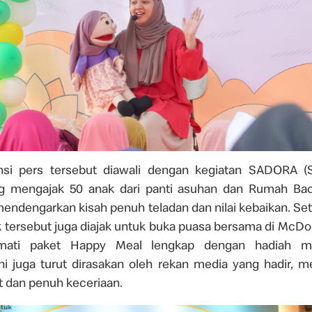
nsi pers tersebut diawali dengan kegiatan SADORA (
g mengajak 50 anak dari panti asuhan dan Rumah Ba
mendengarkan kisah penuh teladan dan nilai kebaikan. Se
k tersebut juga diajak untuk buka puasa bersama di McDo
mati paket Happy Meal lengkap dengan hadiah 
i juga turut dirasakan oleh rekan media yang hadir, m
 dan penuh keceriaan.