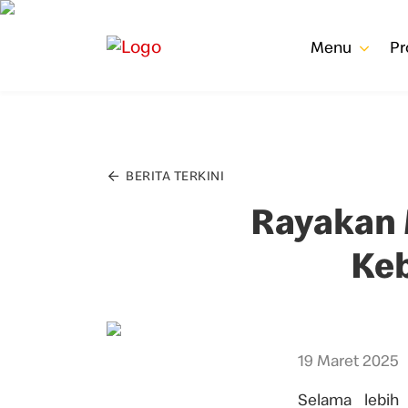
Menu
P
BERITA TERKINI
Rayakan
Ke
19 Maret 2025
Selama lebih