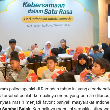
gram paling spesial di Ramadan tahun ini yang diperkenal
s tersebut adalah kembalinya menu yang pernah dilunc
rnyata masih menjadi favorit banyak masyarakat Indones
 Sambal Bajak
. Kembalinya menu ini semakin istimew