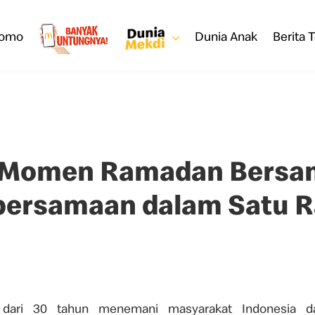
romo
Dunia Anak
Berita T
 Momen Ramadan Bersam
bersamaan dalam Satu R
 dari 30 tahun menemani masyarakat Indonesia 