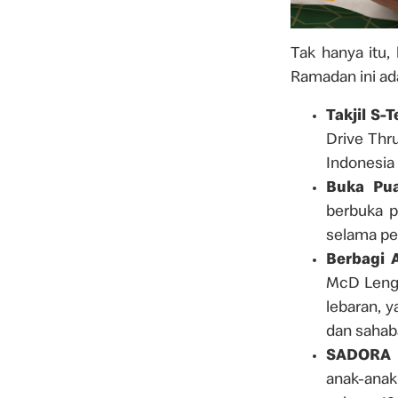
Tak hanya itu,
Ramadan ini ada
Takjil S-T
Drive Thr
Indonesia
Buka Pu
berbuka p
selama pe
Berbagi 
McD Lengk
lebaran, 
dan sahab
SADORA 
anak-anak