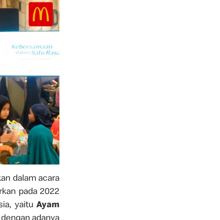
kan dalam acara
urkan pada 2022
ia, yaitu
Ayam
a dengan adanya