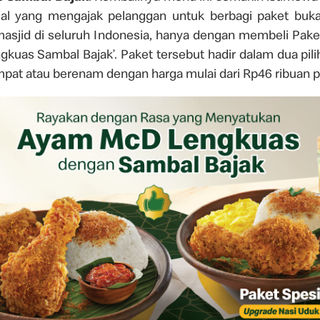
al yang mengajak pelanggan untuk berbagi paket buk
 masjid di seluruh Indonesia, hanya dengan membeli Pak
kuas Sambal Bajak’. Paket tersebut hadir dalam dua pilih
mpat atau berenam dengan harga mulai dari Rp46 ribuan p