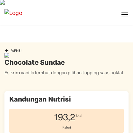
MENU
Chocolate Sundae
Es krim vanilla lembut dengan pilihan topping saus coklat
Kandungan Nutrisi
193,2
kkal
Kalori