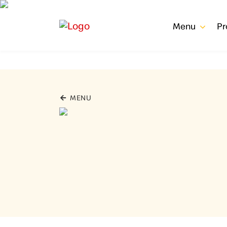
Menu
P
MENU