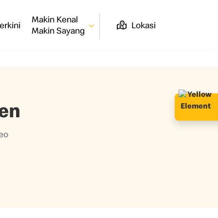
Makin Kenal
erkini
Lokasi
Makin Sayang
een
eo