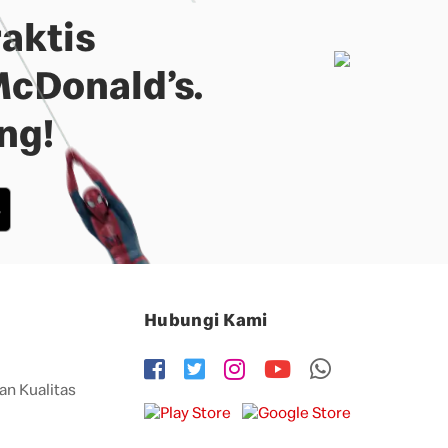
aktis
McDonald’s.
ng!
Hubungi Kami
an Kualitas