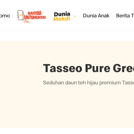
romo
Dunia Anak
Berita T
Tasseo Pure Gr
Seduhan daun teh hijau premium Tass